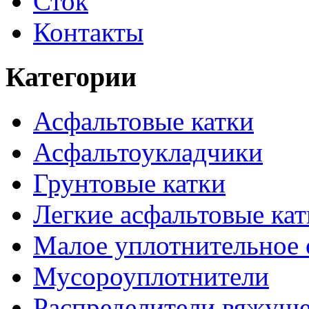
Сток
Контакты
Категории
Асфальтовые катки
Асфальтоукладчики
Грунтовые катки
Легкие асфальтовые кат
Малое уплотнительное 
Мусороуплотнители
Распределители вяжуще