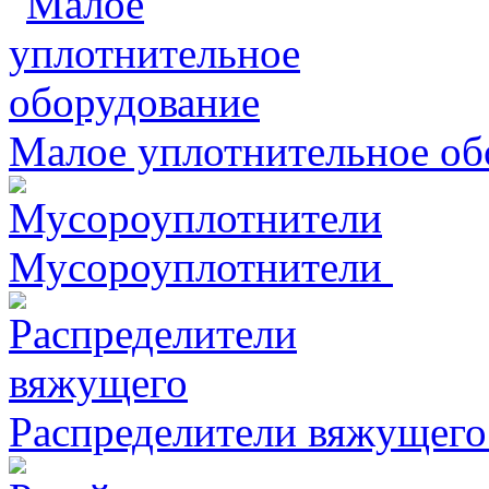
Малое уплотнительное об
Мусороуплотнители
Распределители вяжущего