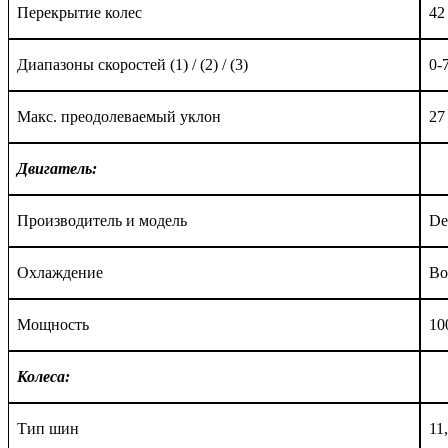
Перекрытие колес
42
Диапазоны с
корост
ей
(1) / (2) / (3)
0-7
Макс. преодолеваемый уклон
27
Двигатель:
Производитель и модель
De
Охлаждение
Во
Мощность
10
Колеса:
Тип шин
11