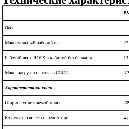
B
Вес:
Максимальный рабочий вес
27
Рабочий вес с
ROPS
и кабиной без балласта
13
Макс. нагрузка на колесо
CECE
3
.
Характеристики хода:
Ширина уплотняемой полосы
2
0
Количество колес спереди/сзади
4 /