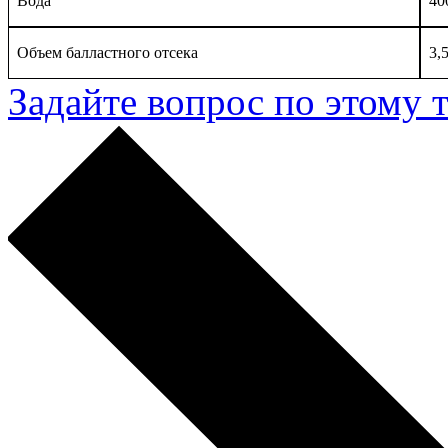
Вода
40
Объем балластного отсека
3,
Задайте вопрос по этому 