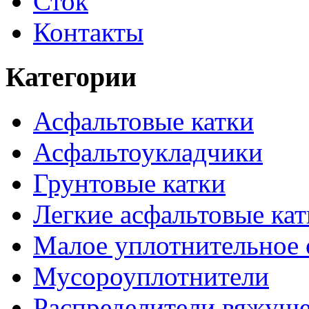
Сток
Контакты
Категории
Асфальтовые катки
Асфальтоукладчики
Грунтовые катки
Легкие асфальтовые кат
Малое уплотнительное 
Мусороуплотнители
Распределители вяжуще