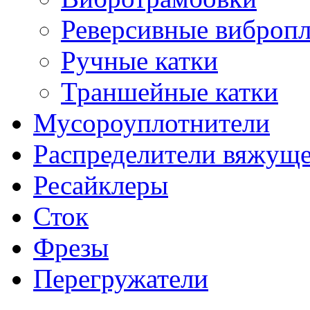
Реверсивные виброп
Ручные катки
Траншейные катки
Мусороуплотнители
Распределители вяжуще
Ресайклеры
Сток
Фрезы
Перегружатели