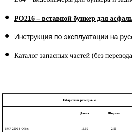
P
O216 – вставной бункер для асфал
Инструкция по эксплуатации на рус
Каталог запасных частей (без перевода
Габаритные размеры, м
Длина
Ширина
BMF 2500 S Offset
13.50
2.55