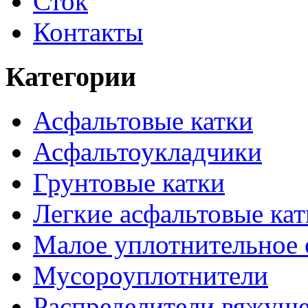
Сток
Контакты
Категории
Асфальтовые катки
Асфальтоукладчики
Грунтовые катки
Легкие асфальтовые кат
Малое уплотнительное 
Мусороуплотнители
Распределители вяжуще