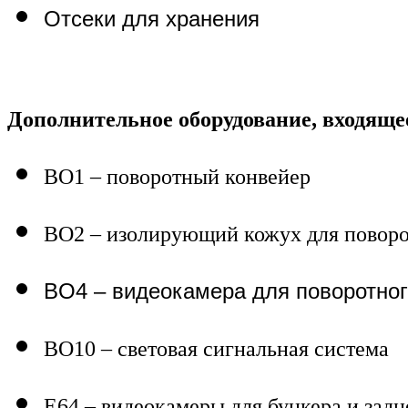
Отсеки для хранения
Дополнительное оборудование, входящее
BO
1 – поворотный конвейер
BO
2 – изолирующий кожух для поворо
BO4 – видеокамера для поворотног
BO
10 – световая сигнальная система
E
64 – видеокамеры для бункера и задн