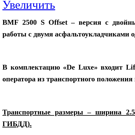
Увеличить
BMF 2500
S
Offset
– версия с двойны
работы с двумя асфальтоукладчиками 
В комплектацию «
De
Luxe
» входит
Lif
оператора из транспортного положения 
Транспортные размеры – ширина 2.55
ГИБДД).