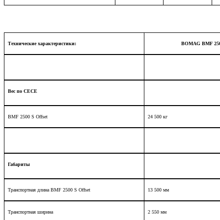
Технические характеристики:
BOMAG BMF 25
Вес по CECE
BMF 2500 S Offset
24 500 кг
Габариты
Транспортная длина
BMF
2500
S
Offset
13 500 мм
Транспортная ширина
2 550 мм