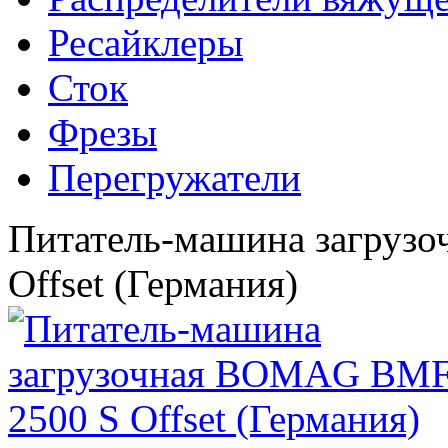
Ресайклеры
Сток
Фрезы
Перегружатели
Питатель-машина загруз
Offset (Германия)